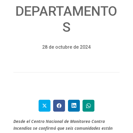
DEPARTAMENTO
S
28 de octubre de 2024
Desde el Centro Nacional de Monitoreo Contra
Incendios se confirmó que seis comunidades están