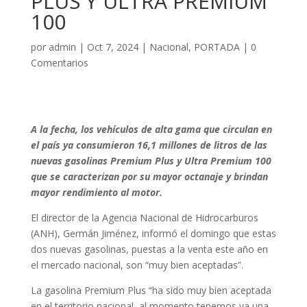
PLUS Y ULTRA PREMIUM
100
por
admin
|
Oct 7, 2024
|
Nacional
,
PORTADA
|
0
Comentarios
A la fecha, los vehículos de alta gama que circulan en
el país ya consumieron 16,1 millones de litros de las
nuevas gasolinas Premium Plus y Ultra Premium 100
que se caracterizan por su mayor octanaje y brindan
mayor rendimiento al motor.
El director de la Agencia Nacional de Hidrocarburos
(ANH), Germán Jiménez, informó el domingo que estas
dos nuevas gasolinas, puestas a la venta este año en
el mercado nacional, son “muy bien aceptadas”.
La gasolina Premium Plus “ha sido muy bien aceptada
en el territorio nacional, al momento tenemos ya una