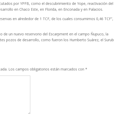
cutados por YPFB, como el descubrimiento de Yope, reactivación del
arrollo en Chaco Este, en Florida, en Enconada y en Palacios.
eservas en alrededor de 1 TCF, de los cuales consumimos 0,46 TCF”,
nto de un nuevo reservorio del Escarpment en el campo Ñupuco, la
tes pozos de desarrollo, como fueron los Humberto Suárez, el Surub
cada.
Los campos obligatorios están marcados con
*