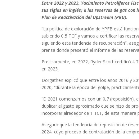
Entre 2022 y 2023, Yacimiento Petrolíferos Fisca
sus siglas en inglés) a las reservas de gas con
Plan de Reactivación del Upstream (PRU).
“La política de exploración de YPFB está funcio
subiendo 0,5 TCF y vamos a certificar las reser
siguiendo esta tendencia de recuperación”, ase
prensa donde presentó el informe de las reserva
Precisamente, en 2022, Ryder Scott certificó 
en 2023.
Dorgathen explicó que entre los años 2016 y 20
2020, “durante la época del golpe, prácticamente
“El 2021 comenzamos con un 0,7 (reposición), e
duplicar el gasto aproximado que se hizo de pro
incorporar alrededor de 1 TCF, de esta manera 
Aseguró que la tendencia de reposición de reser
2024, cuyo proceso de contratación de la empr