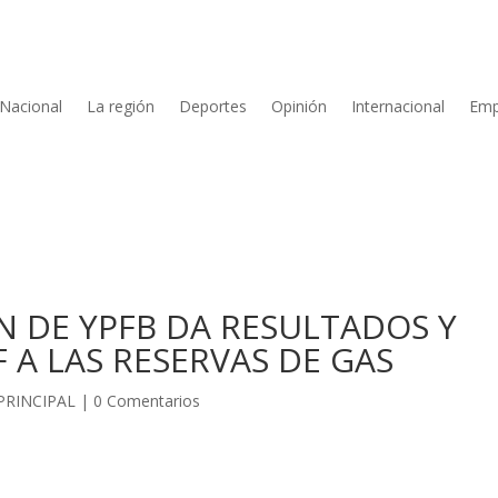
Nacional
La región
Deportes
Opinión
Internacional
Emp
 DE YPFB DA RESULTADOS Y
 A LAS RESERVAS DE GAS
PRINCIPAL
|
0 Comentarios