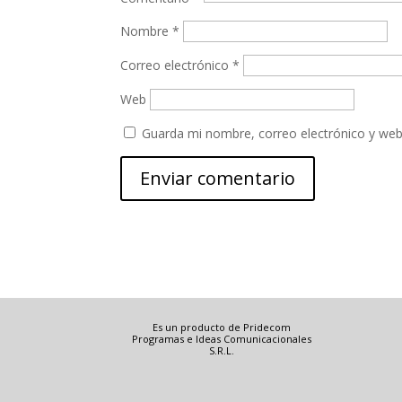
Nombre
*
Correo electrónico
*
Web
Guarda mi nombre, correo electrónico y web
Es un producto de Pridecom
Programas e Ideas Comunicacionales
S.R.L.