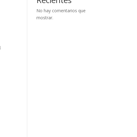
No hay comentarios que
mostrar.
í