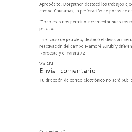
Apropósito, Dorgathen destacó los trabajos eje
campo Churumas, la perforación de pozos de des
“Todo esto nos permitió incrementar nuestras r
precisó.
En el caso de petróleo, destacó el descubrimie
reactivación del campo Mamoré Surubí y diferen
Noroeste y el Yarará X2.
Vía ABI
Enviar comentario
Tu dirección de correo electrónico no será publi
Comentario
*