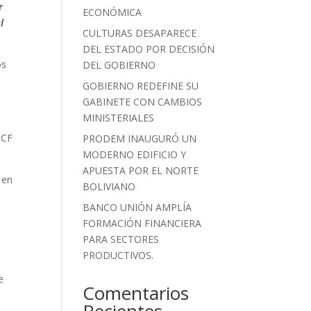
r
ECONÓMICA
l
CULTURAS DESAPARECE
DEL ESTADO POR DECISIÓN
os
DEL GOBIERNO
GOBIERNO REDEFINE SU
GABINETE CON CAMBIOS
MINISTERIALES
TCF
PRODEM INAUGURÓ UN
MODERNO EDIFICIO Y
APUESTA POR EL NORTE
 en
BOLIVIANO
BANCO UNIÓN AMPLÍA
FORMACIÓN FINANCIERA
PARA SECTORES
PRODUCTIVOS.
e
Comentarios
Recientes