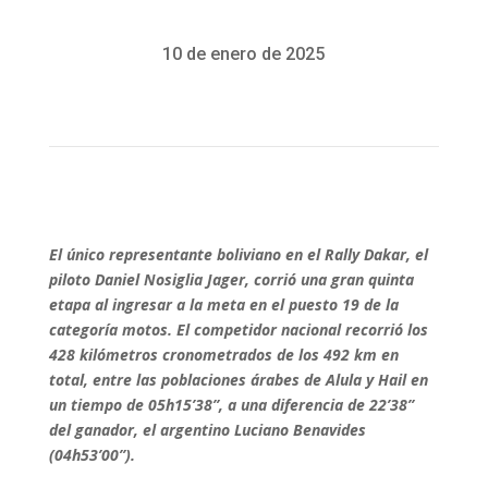
10 de enero de 2025
El único representante boliviano en el Rally Dakar, el
piloto Daniel Nosiglia Jager, corrió una gran quinta
etapa al ingresar a la meta en el puesto 19 de la
categoría motos. El competidor nacional recorrió los
428 kilómetros cronometrados de los 492 km en
total, entre las poblaciones árabes de Alula y Hail en
un tiempo de 05h15’38”, a una diferencia de 22’38”
del ganador, el argentino Luciano Benavides
(04h53’00”).