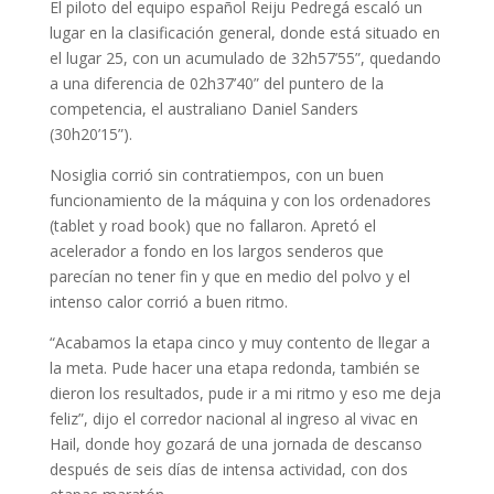
El piloto del equipo español Reiju Pedregá escaló un
lugar en la clasificación general, donde está situado en
el lugar 25, con un acumulado de 32h57’55”, quedando
a una diferencia de 02h37’40” del puntero de la
competencia, el australiano Daniel Sanders
(30h20’15”).
Nosiglia corrió sin contratiempos, con un buen
funcionamiento de la máquina y con los ordenadores
(tablet y road book) que no fallaron. Apretó el
acelerador a fondo en los largos senderos que
parecían no tener fin y que en medio del polvo y el
intenso calor corrió a buen ritmo.
“Acabamos la etapa cinco y muy contento de llegar a
la meta. Pude hacer una etapa redonda, también se
dieron los resultados, pude ir a mi ritmo y eso me deja
feliz”, dijo el corredor nacional al ingreso al vivac en
Hail, donde hoy gozará de una jornada de descanso
después de seis días de intensa actividad, con dos