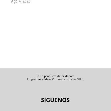
Ago 4, 2026
Es un producto de Pridecom
Programas e Ideas Comunicacionales S.R.L.
SIGUENOS