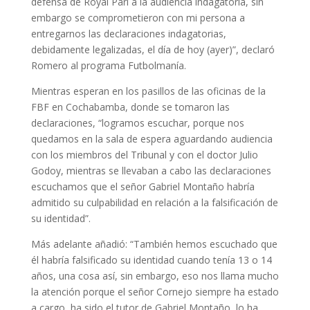
defensa de Royal Pari a la audiencia indagatoria, sin
embargo se comprometieron con mi persona a
entregarnos las declaraciones indagatorias,
debidamente legalizadas, el día de hoy (ayer)”, declaró
Romero al programa Futbolmanía.
Mientras esperan en los pasillos de las oficinas de la
FBF en Cochabamba, donde se tomaron las
declaraciones, “logramos escuchar, porque nos
quedamos en la sala de espera aguardando audiencia
con los miembros del Tribunal y con el doctor Julio
Godoy, mientras se llevaban a cabo las declaraciones
escuchamos que el señor Gabriel Montaño habría
admitido su culpabilidad en relación a la falsificación de
su identidad”.
Más adelante añadió: “También hemos escuchado que
él habría falsificado su identidad cuando tenía 13 o 14
años, una cosa así, sin embargo, eso nos llama mucho
la atención porque el señor Cornejo siempre ha estado
a cargo, ha sido el tutor de Gabriel Montaño, lo ha