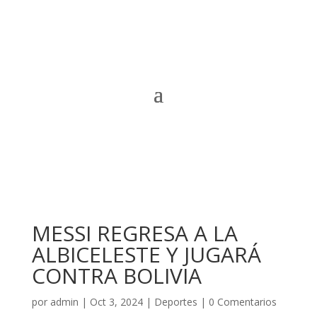
MESSI REGRESA A LA
ALBICELESTE Y JUGARÁ
CONTRA BOLIVIA
por
admin
|
Oct 3, 2024
|
Deportes
|
0 Comentarios