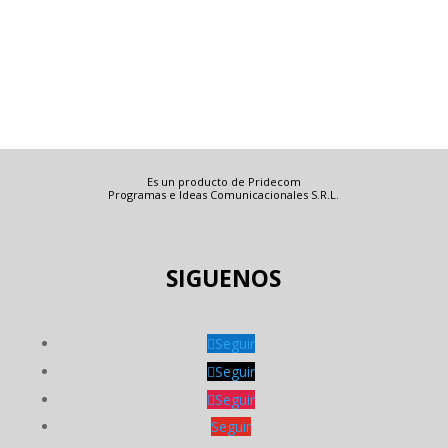
Es un producto de Pridecom
Programas e Ideas Comunicacionales S.R.L.
SIGUENOS
Seguir
Seguir
Seguir
Seguir