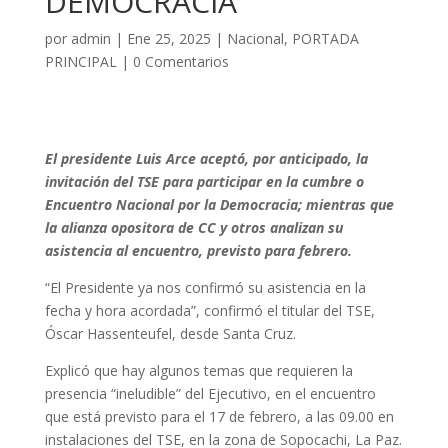
DEMOCRACIA
por
admin
|
Ene 25, 2025
|
Nacional
,
PORTADA
PRINCIPAL
|
0 Comentarios
El presidente Luis Arce aceptó, por anticipado, la
invitación del TSE para participar en la cumbre o
Encuentro Nacional por la Democracia; mientras que
la alianza opositora de CC y otros analizan su
asistencia al encuentro, previsto para febrero.
“El Presidente ya nos confirmó su asistencia en la
fecha y hora acordada”, confirmó el titular del TSE,
Óscar Hassenteufel, desde Santa Cruz.
Explicó que hay algunos temas que requieren la
presencia “ineludible” del Ejecutivo, en el encuentro
que está previsto para el 17 de febrero, a las 09.00 en
instalaciones del TSE, en la zona de Sopocachi, La Paz.