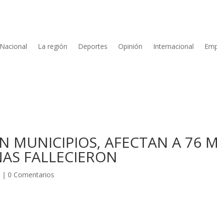
Nacional
La región
Deportes
Opinión
Internacional
Emp
N MUNICIPIOS, AFECTAN A 76 M
NAS FALLECIERON
A
|
0 Comentarios