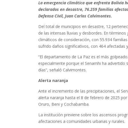
La emergencia climática que enfrenta Bolivia 
declarados en desastre, 76.259 familias afectad
Defensa Civil, Juan Carlos Calvimontes.
Del total de municipios en desastre, 12 pertene
de las intensas lluvias y desbordes. En términos
climáticos de consideración, con 55.934 familia
sufrido daños significativos, con 464 afectada
“El departamento de La Paz es el más golpeado.
especialmente porque el Senamhi ha advertido so
días”, señaló Calvimontes.
Alerta naranja
Ante el incremento de las precipitaciones, el Se
alerta naranja hasta el 8 de febrero de 2025 po
Oruro, Beni y Cochabamba.
La institución previene sobre los ascensos progr
afectaciones a comunidades urbanas y rurales.