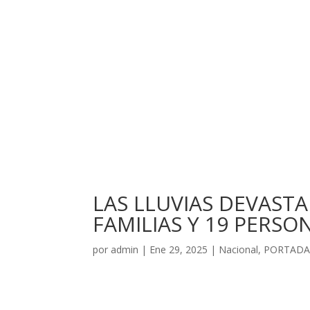
LAS LLUVIAS DEVASTA
FAMILIAS Y 19 PERSO
por
admin
|
Ene 29, 2025
|
Nacional
,
PORTAD