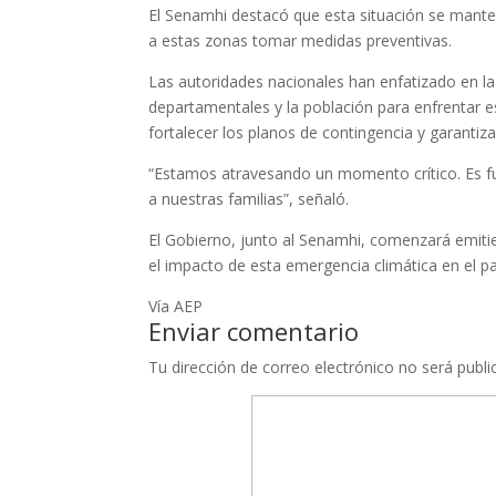
El Senamhi destacó que esta situación se mant
a estas zonas tomar medidas preventivas.
Las autoridades nacionales han enfatizado en l
departamentales y la población para enfrentar e
fortalecer los planos de contingencia y garantiz
“Estamos atravesando un momento crítico. Es f
a nuestras familias”, señaló.
El Gobierno, junto al Senamhi, comenzará emiti
el impacto de esta emergencia climática en el pa
Vía AEP
Enviar comentario
Tu dirección de correo electrónico no será publi