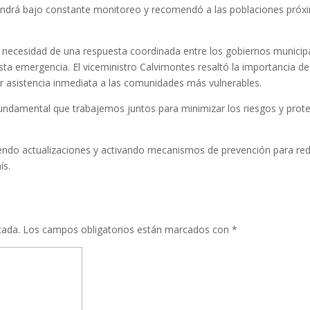
endrá bajo constante monitoreo y recomendó a las poblaciones próx
a necesidad de una respuesta coordinada entre los gobiernos municip
sta emergencia. El viceministro Calvimontes resaltó la importancia de
ar asistencia inmediata a las comunidades más vulnerables.
undamental que trabajemos juntos para minimizar los riesgos y prot
endo actualizaciones y activando mecanismos de prevención para red
ís.
cada.
Los campos obligatorios están marcados con
*