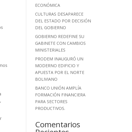
ECONÓMICA
CULTURAS DESAPARECE
DEL ESTADO POR DECISIÓN
os
DEL GOBIERNO
GOBIERNO REDEFINE SU
GABINETE CON CAMBIOS
MINISTERIALES
PRODEM INAUGURÓ UN
imos
MODERNO EDIFICIO Y
APUESTA POR EL NORTE
BOLIVIANO
BANCO UNIÓN AMPLÍA
a
FORMACIÓN FINANCIERA
,
PARA SECTORES
PRODUCTIVOS.
r
Comentarios
Recientes