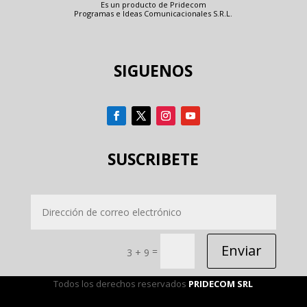
Es un producto de Pridecom
Programas e Ideas Comunicacionales S.R.L.
SIGUENOS
SUSCRIBETE
Enviar
=
3 + 9
Todos los derechos reservados
PRIDECOM SRL