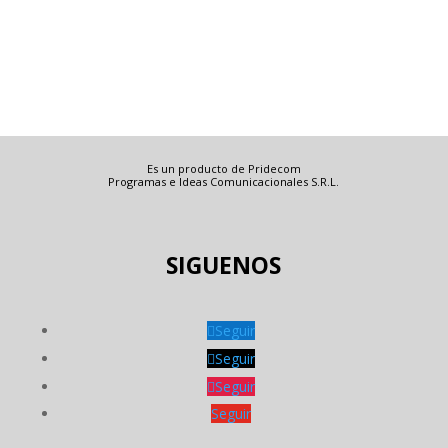
Es un producto de Pridecom
Programas e Ideas Comunicacionales S.R.L.
SIGUENOS
Seguir
Seguir
Seguir
Seguir