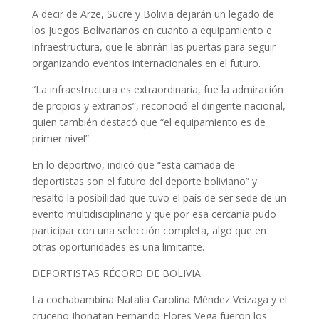
A decir de Arze, Sucre y Bolivia dejarán un legado de
los Juegos Bolivarianos en cuanto a equipamiento e
infraestructura, que le abrirán las puertas para seguir
organizando eventos internacionales en el futuro.
“La infraestructura es extraordinaria, fue la admiración
de propios y extraños”, reconoció el dirigente nacional,
quien también destacó que “el equipamiento es de
primer nivel”.
En lo deportivo, indicó que “esta camada de
deportistas son el futuro del deporte boliviano” y
resaltó la posibilidad que tuvo el país de ser sede de un
evento multidisciplinario y que por esa cercanía pudo
participar con una selección completa, algo que en
otras oportunidades es una limitante.
DEPORTISTAS RÉCORD DE BOLIVIA
La cochabambina Natalia Carolina Méndez Veizaga y el
cruceño Jhonatan Fernando Flores Vega fueron los