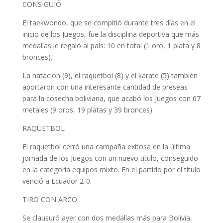
CONSIGUIÓ
El taekwondo, que se compitió durante tres días en el
inicio de los Juegos, fue la disciplina deportiva que más
medallas le regaló al país: 10 en total (1 oro, 1 plata y 8
bronces).
La natación (9), el raquetbol (8) y el karate (5) también
aportaron con una interesante cantidad de preseas
para la cosecha boliviana, que acabó los Juegos con 67
metales (9 oros, 19 platas y 39 bronces).
RAQUETBOL
El raquetbol cerró una campaña exitosa en la última
jornada de los Juegos con un nuevo título, conseguido
en la categoría equipos mixto. En el partido por el título
venció a Ecuador 2-0.
TIRO CON ARCO
Se clausuró ayer con dos medallas más para Bolivia,