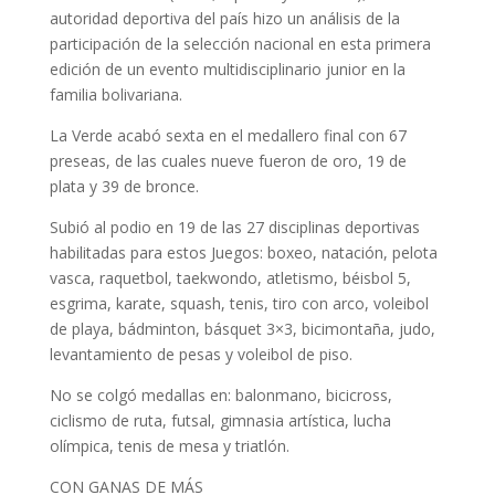
autoridad deportiva del país hizo un análisis de la
participación de la selección nacional en esta primera
edición de un evento multidisciplinario junior en la
familia bolivariana.
La Verde acabó sexta en el medallero final con 67
preseas, de las cuales nueve fueron de oro, 19 de
plata y 39 de bronce.
Subió al podio en 19 de las 27 disciplinas deportivas
habilitadas para estos Juegos: boxeo, natación, pelota
vasca, raquetbol, taekwondo, atletismo, béisbol 5,
esgrima, karate, squash, tenis, tiro con arco, voleibol
de playa, bádminton, básquet 3×3, bicimontaña, judo,
levantamiento de pesas y voleibol de piso.
No se colgó medallas en: balonmano, bicicross,
ciclismo de ruta, futsal, gimnasia artística, lucha
olímpica, tenis de mesa y triatlón.
CON GANAS DE MÁS