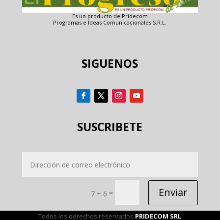
Es un producto de Pridecom
Programas e Ideas Comunicacionales S.R.L.
SIGUENOS
SUSCRIBETE
Enviar
=
7 + 6
Todos los derechos reservados
PRIDECOM SRL