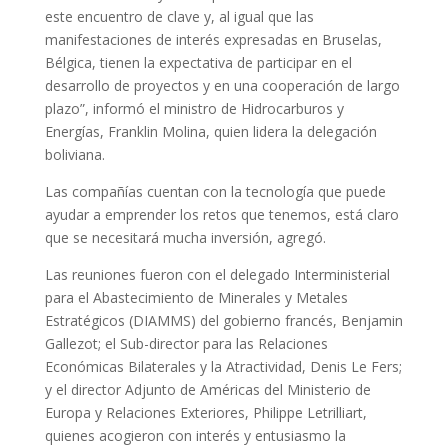
este encuentro de clave y, al igual que las
manifestaciones de interés expresadas en Bruselas,
Bélgica, tienen la expectativa de participar en el
desarrollo de proyectos y en una cooperación de largo
plazo”, informó el ministro de Hidrocarburos y
Energías, Franklin Molina, quien lidera la delegación
boliviana.
Las compañías cuentan con la tecnología que puede
ayudar a emprender los retos que tenemos, está claro
que se necesitará mucha inversión, agregó.
Las reuniones fueron con el delegado Interministerial
para el Abastecimiento de Minerales y Metales
Estratégicos (DIAMMS) del gobierno francés, Benjamin
Gallezot; el Sub-director para las Relaciones
Económicas Bilaterales y la Atractividad, Denis Le Fers;
y el director Adjunto de Américas del Ministerio de
Europa y Relaciones Exteriores, Philippe Letrilliart,
quienes acogieron con interés y entusiasmo la