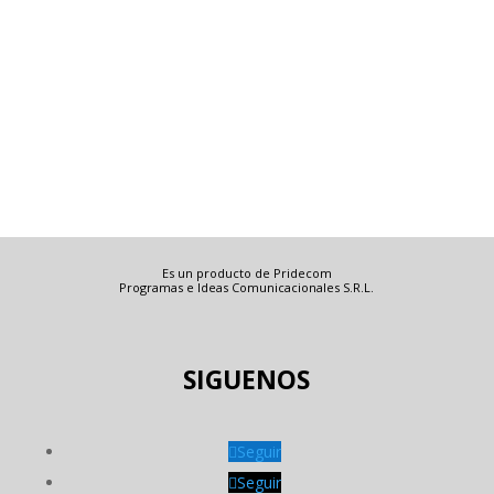
Es un producto de Pridecom
Programas e Ideas Comunicacionales S.R.L.
SIGUENOS
Seguir
Seguir