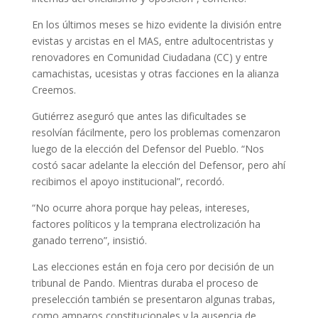
En los últimos meses se hizo evidente la división entre
evistas y arcistas en el MAS, entre adultocentristas y
renovadores en Comunidad Ciudadana (CC) y entre
camachistas, ucesistas y otras facciones en la alianza
Creemos.
Gutiérrez aseguró que antes las dificultades se
resolvían fácilmente, pero los problemas comenzaron
luego de la elección del Defensor del Pueblo. “Nos
costó sacar adelante la elección del Defensor, pero ahí
recibimos el apoyo institucional”, recordó.
“No ocurre ahora porque hay peleas, intereses,
factores políticos y la temprana electrolización ha
ganado terreno”, insistió.
Las elecciones están en foja cero por decisión de un
tribunal de Pando. Mientras duraba el proceso de
preselección también se presentaron algunas trabas,
como amparos constitucionales y la ausencia de