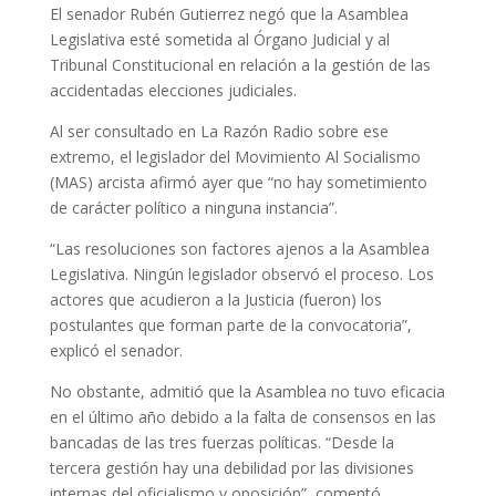
El senador Rubén Gutierrez negó que la Asamblea
Legislativa esté sometida al Órgano Judicial y al
Tribunal Constitucional en relación a la gestión de las
accidentadas elecciones judiciales.
Al ser consultado en La Razón Radio sobre ese
extremo, el legislador del Movimiento Al Socialismo
(MAS) arcista afirmó ayer que “no hay sometimiento
de carácter político a ninguna instancia”.
“Las resoluciones son factores ajenos a la Asamblea
Legislativa. Ningún legislador observó el proceso. Los
actores que acudieron a la Justicia (fueron) los
postulantes que forman parte de la convocatoria”,
explicó el senador.
No obstante, admitió que la Asamblea no tuvo eficacia
en el último año debido a la falta de consensos en las
bancadas de las tres fuerzas políticas. “Desde la
tercera gestión hay una debilidad por las divisiones
internas del oficialismo y oposición”, comentó.