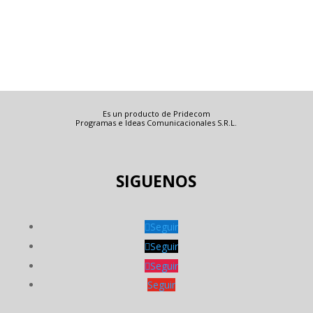
Es un producto de Pridecom
Programas e Ideas Comunicacionales S.R.L.
SIGUENOS
Seguir
Seguir
Seguir
Seguir