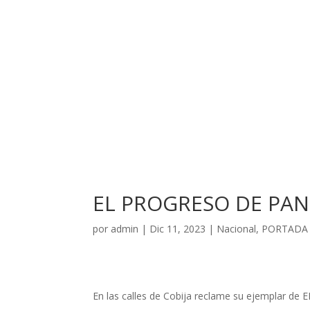
EL PROGRESO DE PAN
por
admin
|
Dic 11, 2023
|
Nacional
,
PORTADA 
En las calles de Cobija reclame su ejemplar d