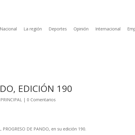
Nacional
La región
Deportes
Opinión
Internacional
Emp
DO, EDICIÓN 190
PRINCIPAL
|
0 Comentarios
e EL PROGRESO DE PANDO, en su edición 190.