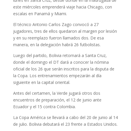
lunes en Santa Cruz, desde donde en la madrugada de
este miércoles emprenderá viaje hacia Chicago, con
escalas en Panamá y Miami.
El técnico Antonio Carlos Zago convocó a 27
jugadores, tres de ellos quedaron al margen por lesión
y en su reemplazo fueron llamados dos. De esa
manera, en la delegación habrá 26 futbolistas.
Luego del partido, Bolivia retornará a Santa Cruz,
donde el domingo el DT dará a conocer la nómina
oficial de los 26 que serán inscritos para la disputa de
la Copa. Los entrenamientos empezarán al día
siguiente en la capital oriental.
Antes del certamen, la Verde jugará otros dos
encuentros de preparación, el 12 de junio ante
Ecuador y el 15 contra Colombia.
La Copa América se llevará a cabo del 20 de junio al 14
de julio. Bolivia debutará el 23 frente a Estados Unidos.