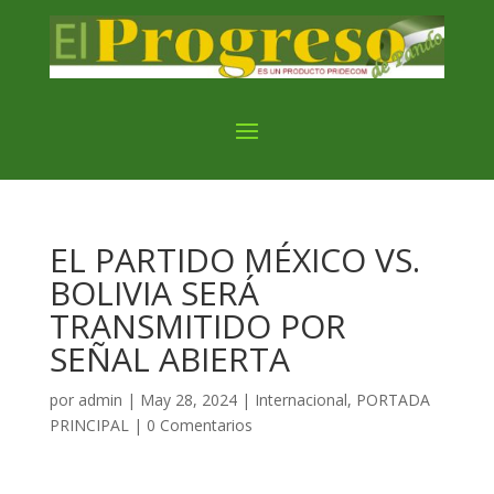
EL PARTIDO MÉXICO VS.
BOLIVIA SERÁ
TRANSMITIDO POR
SEÑAL ABIERTA
por
admin
|
May 28, 2024
|
Internacional
,
PORTADA
PRINCIPAL
|
0 Comentarios