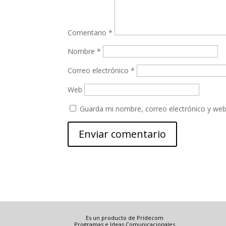
Comentario
*
Nombre
*
Correo electrónico
*
Web
Guarda mi nombre, correo electrónico y web
Es un producto de Pridecom
Programas e Ideas Comunicacionales