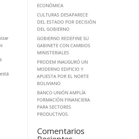
ECONÓMICA
CULTURAS DESAPARECE
DEL ESTADO POR DECISIÓN
DEL GOBIERNO
vizar
GOBIERNO REDEFINE SU
as
GABINETE CON CAMBIOS
MINISTERIALES
s
PRODEM INAUGURÓ UN
MODERNO EDIFICIO Y
 está
APUESTA POR EL NORTE
a
BOLIVIANO
BANCO UNIÓN AMPLÍA
FORMACIÓN FINANCIERA
PARA SECTORES
PRODUCTIVOS.
Comentarios
Recientes