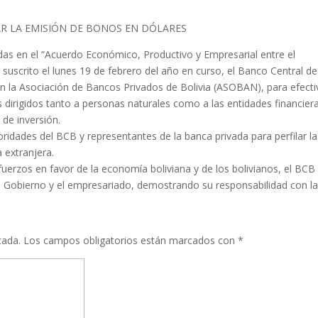
AR LA EMISIÓN DE BONOS EN DÓLARES
das en el “Acuerdo Económico, Productivo y Empresarial entre el
suscrito el lunes 19 de febrero del año en curso, el Banco Central de
on la Asociación de Bancos Privados de Bolivia (ASOBAN), para efecti
dirigidos tanto a personas naturales como a las entidades financier
 de inversión.
ridades del BCB y representantes de la banca privada para perfilar la
 extranjera.
uerzos en favor de la economía boliviana y de los bolivianos, el BCB
 Gobierno y el empresariado, demostrando su responsabilidad con l
cada.
Los campos obligatorios están marcados con
*