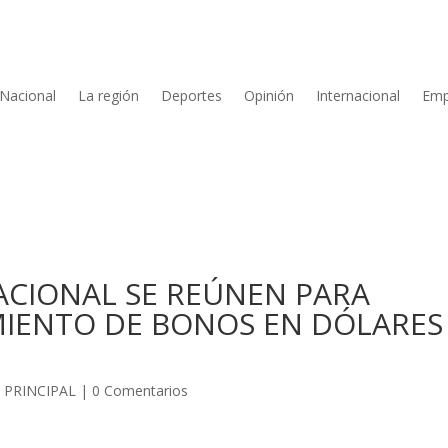
Nacional
La región
Deportes
Opinión
Internacional
Emp
NACIONAL SE REÚNEN PARA
AMIENTO DE BONOS EN DÓLARES
 PRINCIPAL
|
0 Comentarios