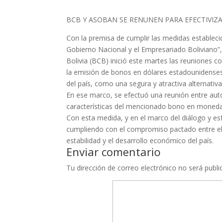
BCB Y ASOBAN SE RENUNEN PARA EFECTIVIZ
Con la premisa de cumplir las medidas estableci
Gobierno Nacional y el Empresariado Boliviano”, 
Bolivia (BCB) inició este martes las reuniones c
la emisión de bonos en dólares estadounidenses 
del país, como una segura y atractiva alternativa
En ese marco, se efectuó una reunión entre auto
características del mencionado bono en moneda
Con esta medida, y en el marco del diálogo y esf
cumpliendo con el compromiso pactado entre el
estabilidad y el desarrollo económico del país.
Enviar comentario
Tu dirección de correo electrónico no será publi