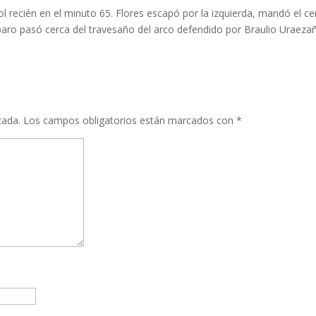
l recién en el minuto 65. Flores escapó por la izquierda, mandó el ce
sparo pasó cerca del travesaño del arco defendido por Braulio Uraeza
cada.
Los campos obligatorios están marcados con
*