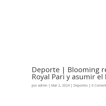
Deporte | Blooming r
Royal Pari y asumir el 
por
admin
|
Mar 2, 2024
|
Deportes
|
0 Coment