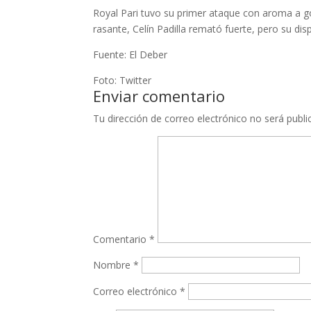
Royal Pari tuvo su primer ataque con aroma a go
rasante, Celín Padilla remató fuerte, pero su di
Fuente: El Deber
Foto: Twitter
Enviar comentario
Tu dirección de correo electrónico no será publi
Comentario
*
Nombre
*
Correo electrónico
*