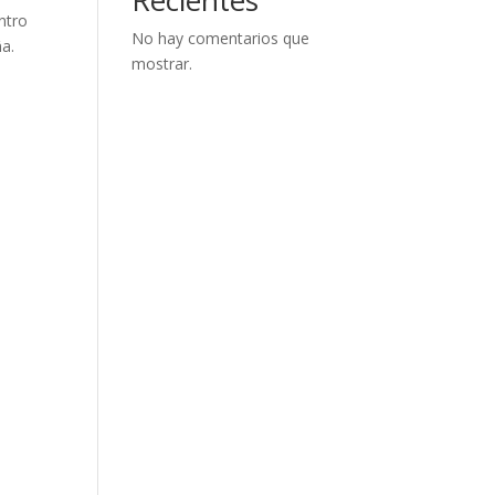
ntro
No hay comentarios que
ña.
mostrar.