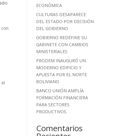
adio
ECONÓMICA
CULTURAS DESAPARECE
DEL ESTADO POR DECISIÓN
a con
DEL GOBIERNO
GOBIERNO REDEFINE SU
GABINETE CON CAMBIOS
MINISTERIALES
PRODEM INAUGURÓ UN
MODERNO EDIFICIO Y
APUESTA POR EL NORTE
BOLIVIANO
 el
BANCO UNIÓN AMPLÍA
FORMACIÓN FINANCIERA
PARA SECTORES
PRODUCTIVOS.
Comentarios
Recientes