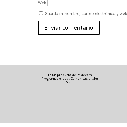
Web
Guarda mi nombre, correo electrónico y web
Es un producto de Pridecom
Programas e Ideas Comunicacionales
S.R.L.