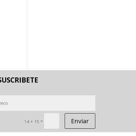
SUSCRIBETE
Enviar
=
14 + 15