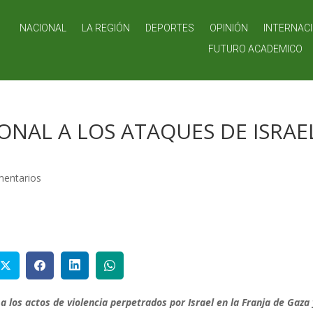
NACIONAL
LA REGIÓN
DEPORTES
OPINIÓN
INTERNAC
FUTURO ACADEMICO
NAL A LOS ATAQUES DE ISRAE
mentarios
 los actos de violencia perpetrados por Israel en la Franja de Gaza 