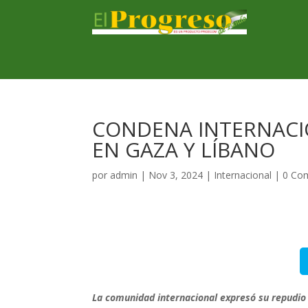
CONDENA INTERNACIO
EN GAZA Y LÍBANO
por
admin
|
Nov 3, 2024
|
Internacional
|
0 Co
La comunidad internacional expresó su repudio a