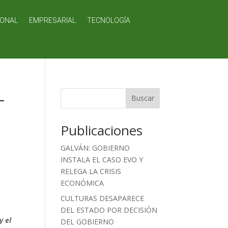
IONAL
EMPRESARIAL
TECNOLOGÍA
L
Buscar
Publicaciones
GALVÁN: GOBIERNO
INSTALA EL CASO EVO Y
RELEGA LA CRISIS
ECONÓMICA
CULTURAS DESAPARECE
DEL ESTADO POR DECISIÓN
y el
DEL GOBIERNO