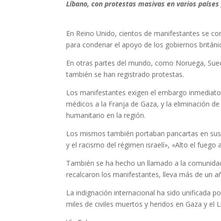
Líbano, con protestas masivas en varios países
En Reino Unido, cientos de manifestantes se co
para condenar el apoyo de los gobiernos británi
En otras partes del mundo, como Noruega, Sueci
también se han registrado protestas.
Los manifestantes exigen el embargo inmediato d
médicos a la Franja de Gaza, y la eliminación de
humanitario en la región.
Los mismos también portaban pancartas en sus m
y el racismo del régimen israelí», «Alto el fuego
También se ha hecho un llamado a la comunidad 
recalcaron los manifestantes, lleva más de un 
La indignación internacional ha sido unificada po
miles de civiles muertos y heridos en Gaza y el 