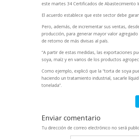
este martes 34 Certificados de Abastecimiento Int
El acuerdo establece que este sector debe garant
Pero, además, de incrementar sus ventas, desde
producción, para generar mayor valor agregado 
de retorno de más divisas al país.
“A partir de estas medidas, las exportaciones pu
soya, maíz y en varios de los productos agropec
Como ejemplo, explicó que la “torta de soya pu
haciendo un tratamiento industrial, sacarle líqu
tonelada”.
Enviar comentario
Tu dirección de correo electrónico no será publi