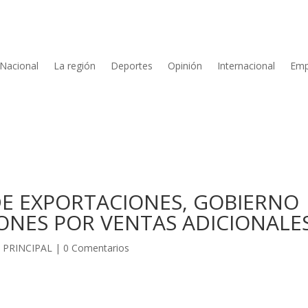
Nacional
La región
Deportes
Opinión
Internacional
Emp
DE EXPORTACIONES, GOBIERNO
LONES POR VENTAS ADICIONALE
 PRINCIPAL
|
0 Comentarios