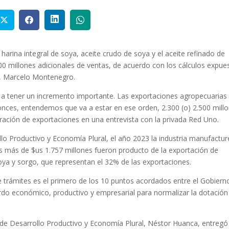
harina integral de soya, aceite crudo de soya y el aceite refinado de
0 millones adicionales de ventas, de acuerdo con los cálculos expue
s, Marcelo Montenegro.
a tener un incremento importante. Las exportaciones agropecuarias
nces, entendemos que va a estar en ese orden, 2.300 (o) 2.500 mill
eración de exportaciones en una entrevista con la privada Red Uno.
lo Productivo y Economía Plural, el año 2023 la industria manufactur
es más de $us 1.757 millones fueron producto de la exportación de
oya y sorgo, que representan el 32% de las exportaciones.
de trámites es el primero de los 10 puntos acordados entre el Gobiern
rdo económico, productivo y empresarial para normalizar la dotación
 de Desarrollo Productivo y Economía Plural, Néstor Huanca, entregó