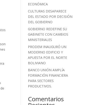
ECONÓMICA
CULTURAS DESAPARECE
DEL ESTADO POR DECISIÓN
DEL GOBIERNO
GOBIERNO REDEFINE SU
stos
GABINETE CON CAMBIOS
MINISTERIALES
 son
PRODEM INAUGURÓ UN
ones
MODERNO EDIFICIO Y
APUESTA POR EL NORTE
BOLIVIANO
era
BANCO UNIÓN AMPLÍA
FORMACIÓN FINANCIERA
PARA SECTORES
o
PRODUCTIVOS.
 de
Comentarios
Recientes