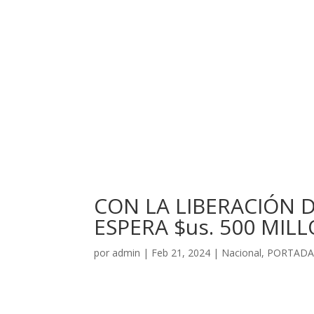
CON LA LIBERACIÓN 
ESPERA $us. 500 MIL
por
admin
|
Feb 21, 2024
|
Nacional
,
PORTADA