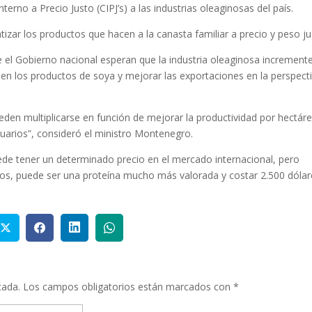
erno a Precio Justo (CIPJ’s) a las industrias oleaginosas del país.
izar los productos que hacen a la canasta familiar a precio y peso ju
 el Gobierno nacional esperan que la industria oleaginosa increment
en los productos de soya y mejorar las exportaciones en la perspect
eden multiplicarse en función de mejorar la productividad por hectár
uarios”, consideró el ministro Montenegro.
ede tener un determinado precio en el mercado internacional, pero
idos, puede ser una proteína mucho más valorada y costar 2.500 dólar
cada.
Los campos obligatorios están marcados con
*