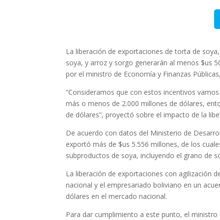
La liberación de exportaciones de torta de soya, 
soya, y arroz y sorgo generarán al menos $us 50
por el ministro de Economía y Finanzas Pública
“Consideramos que con estos incentivos vamos 
más o menos de 2.000 millones de dólares, ento
de dólares”, proyectó sobre el impacto de la lib
De acuerdo con datos del Ministerio de Desarrol
exportó más de $us 5.556 millones, de los cual
subproductos de soya, incluyendo el grano de s
La liberación de exportaciones con agilización 
nacional y el empresariado boliviano en un acue
dólares en el mercado nacional.
Para dar cumplimiento a este punto, el ministro