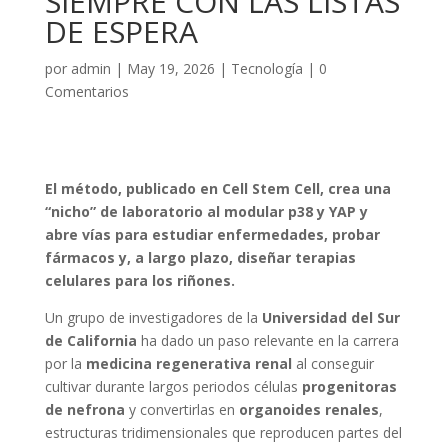
SIEMPRE CON LAS LISTAS
DE ESPERA
por
admin
|
May 19, 2026
|
Tecnología
|
0
Comentarios
El método, publicado en Cell Stem Cell, crea una
“nicho” de laboratorio al modular p38 y YAP y
abre vías para estudiar enfermedades, probar
fármacos y, a largo plazo, diseñar terapias
celulares para los riñones.
Un grupo de investigadores de la
Universidad del Sur
de California
ha dado un paso relevante en la carrera
por la
medicina regenerativa renal
al conseguir
cultivar durante largos periodos células
progenitoras
de nefrona
y convertirlas en
organoides renales
,
estructuras tridimensionales que reproducen partes del