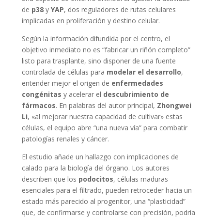
de
p38
y
YAP
, dos reguladores de rutas celulares
implicadas en proliferación y destino celular.
Según la información difundida por el centro, el
objetivo inmediato no es “fabricar un riñón completo”
listo para trasplante, sino disponer de una fuente
controlada de células para
modelar el desarrollo
,
entender mejor el origen de
enfermedades
congénitas
y acelerar el
descubrimiento de
fármacos
. En palabras del autor principal,
Zhongwei
Li
, «al mejorar nuestra capacidad de cultivar» estas
células, el equipo abre “una nueva vía” para combatir
patologías renales y cáncer.
El estudio añade un hallazgo con implicaciones de
calado para la biología del órgano. Los autores
describen que los
podocitos
, células maduras
esenciales para el filtrado, pueden retroceder hacia un
estado más parecido al progenitor, una “plasticidad”
que, de confirmarse y controlarse con precisión, podría