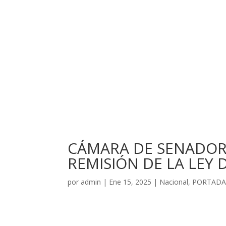
CÁMARA DE SENADORE
REMISIÓN DE LA LEY 
por
admin
|
Ene 15, 2025
|
Nacional
,
PORTAD