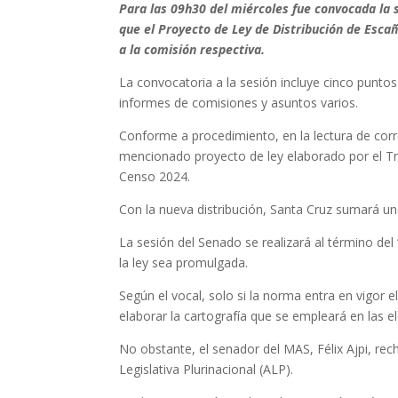
Para las 09h30 del miércoles fue convocada la s
que el Proyecto de Ley de Distribución de Esca
a la comisión respectiva.
La convocatoria a la sesión incluye cinco puntos
informes de comisiones y asuntos varios.
Conforme a procedimiento, en la lectura de cor
mencionado proyecto de ley elaborado por el Tri
Censo 2024.
Con la nueva distribución, Santa Cruz sumará u
La sesión del Senado se realizará al término del 
la ley sea promulgada.
Según el vocal, solo si la norma entra en vigor e
elaborar la cartografía que se empleará en las 
No obstante, el senador del MAS, Félix Ajpi, rec
Legislativa Plurinacional (ALP).