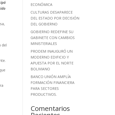
cipó
ECONÓMICA
tido
CULTURAS DESAPARECE
DEL ESTADO POR DECISIÓN
sa,
DEL GOBIERNO
GOBIERNO REDEFINE SU
GABINETE CON CAMBIOS
MINISTERIALES
n del
PRODEM INAUGURÓ UN
MODERNO EDIFICIO Y
nte.
APUESTA POR EL NORTE
BOLIVIANO
 que
BANCO UNIÓN AMPLÍA
FORMACIÓN FINANCIERA
ara
PARA SECTORES
PRODUCTIVOS.
Comentarios
Recientes