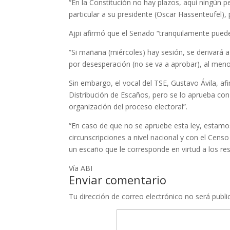
“En la Constitución no hay plazos, aquí ningún p
particular a su presidente (Oscar Hassenteufel), 
Ajpi afirmó que el Senado “tranquilamente puede
“Si mañana (miércoles) hay sesión, se derivará a
por desesperación (no se va a aprobar), al men
Sin embargo, el vocal del TSE, Gustavo Ávila, af
Distribución de Escaños, pero se lo aprueba con p
organización del proceso electoral”.
“En caso de que no se apruebe esta ley, estamos
circunscripciones a nivel nacional y con el Cens
un escaño que le corresponde en virtud a los res
Vía ABI
Enviar comentario
Tu dirección de correo electrónico no será publi