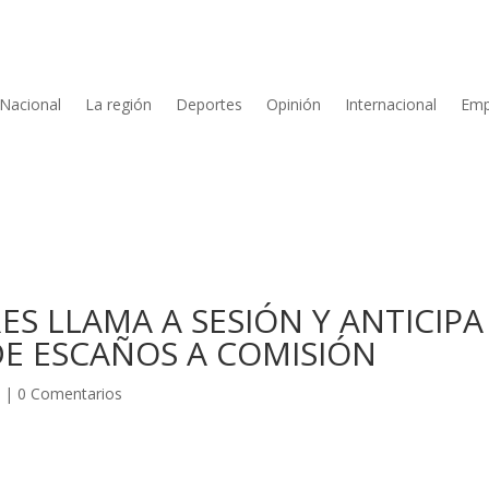
Nacional
La región
Deportes
Opinión
Internacional
Emp
S LLAMA A SESIÓN Y ANTICIPA
DE ESCAÑOS A COMISIÓN
A
|
0 Comentarios