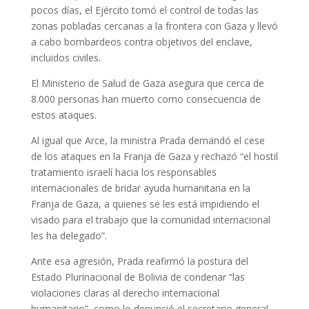
pocos días, el Ejército tomó el control de todas las
zonas pobladas cercanas a la frontera con Gaza y llevó
a cabo bombardeos contra objetivos del enclave,
incluidos civiles.
El Ministerio de Salud de Gaza asegura que cerca de
8.000 personas han muerto como consecuencia de
estos ataques.
Al igual que Arce, la ministra Prada demandó el cese
de los ataques en la Franja de Gaza y rechazó “el hostil
tratamiento israelí hacia los responsables
internacionales de bridar ayuda humanitaria en la
Franja de Gaza, a quienes se les está impidiendo el
visado para el trabajo que la comunidad internacional
les ha delegado”.
Ante esa agresión, Prada reafirmó la postura del
Estado Plurinacional de Bolivia de condenar “las
violaciones claras al derecho internacional
humanitario”, como lo denunció el secretario general