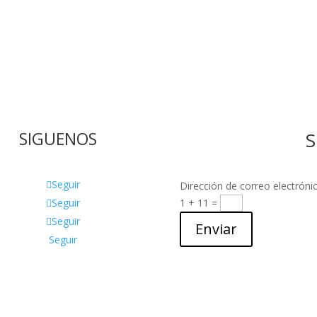
SIGUENOS
S
Seguir
Dirección de correo electróni
Seguir
1 + 11
=
Seguir
Enviar
Seguir