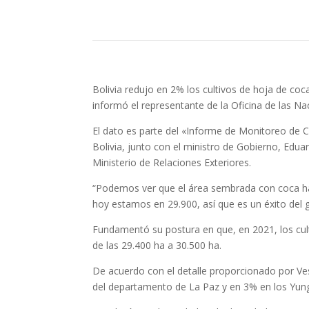
Bolivia redujo en 2% los cultivos de hoja de co
informó el representante de la Oficina de las Na
El dato es parte del «Informe de Monitoreo de 
Bolivia, junto con el ministro de Gobierno, Eduar
Ministerio de Relaciones Exteriores.
“Podemos ver que el área sembrada con coca ha
hoy estamos en 29.900, así que es un éxito del 
Fundamentó su postura en que, en 2021, los cu
de las 29.400 ha a 30.500 ha.
De acuerdo con el detalle proporcionado por Ves
del departamento de La Paz y en 3% en los Yun