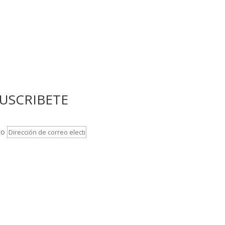
USCRIBETE
co