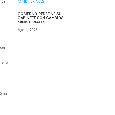
o de
GOBIERNO REDEFINE SU
GABINETE CON CAMBIOS
MINISTERIALES
Ago 4, 2026
l
obal,
 coca.
s
0 ha.