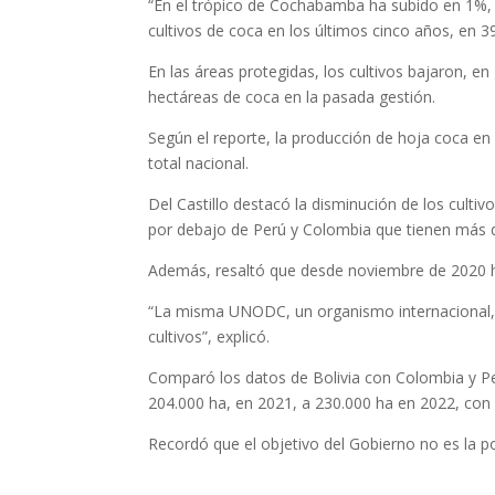
“En el trópico de Cochabamba ha subido en 1%,
cultivos de coca en los últimos cinco años, en 3
En las áreas protegidas, los cultivos bajaron, 
hectáreas de coca en la pasada gestión.
Según el reporte, la producción de hoja coca en 
total nacional.
Del Castillo destacó la disminución de los cultiv
por debajo de Perú y Colombia que tienen más 
Además, resaltó que desde noviembre de 2020 ha
“La misma UNODC, un organismo internacional, ce
cultivos”, explicó.
Comparó los datos de Bolivia con Colombia y P
204.000 ha, en 2021, a 230.000 ha en 2022, con 
Recordó que el objetivo del Gobierno no es la polí