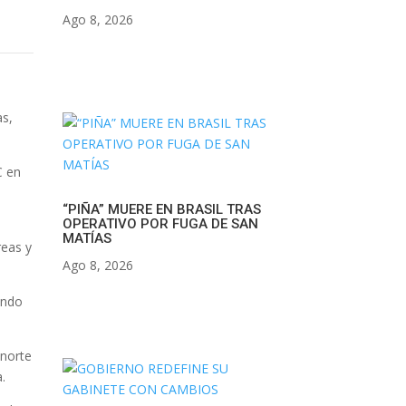
Ago 8, 2026
as,
C en
“PIÑA” MUERE EN BRASIL TRAS
OPERATIVO POR FUGA DE SAN
MATÍAS
reas y
Ago 8, 2026
ando
 norte
.