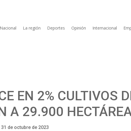
Nacional
La región
Deportes
Opinión
Internacional
Emp
CE EN 2% CULTIVOS D
N A 29.900 HECTÁRE
31 de octubre de 2023