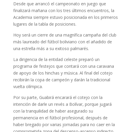
Desde que arrancó el campeonato en juego que
finalizará mañana con los tres últimos encuentros, la
Academia siempre estuvo posicionada en los primeros
lugares de la tabla de posiciones.
Hoy será un cierre de una magnífica campaña del club
más laureado del fútbol boliviano con el añadido de
una estrella más a su exitoso palmarés.
La dirigencia de la entidad celeste preparó un
programa de festejos que contará con una caravana
de apoyo de los hinchas y música. Al final del cotejo
recibirán la copa de campeón y darán la tradicional
vuelta olímpica.
Por su parte, Guabirá encarará el cotejo con la
intención de darle un revés a Bolívar, porque jugará
con la tranquilidad de haber asegurado su
permanencia en el fútbol profesional, después de
haber bregado por varias jornadas para no caer en la
comprometida zona del descenso-ascenso indirecto.