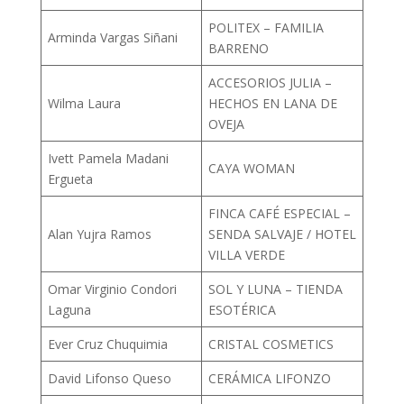
POLITEX – FAMILIA
Arminda Vargas Siñani
BARRENO
ACCESORIOS JULIA –
Wilma Laura
HECHOS EN LANA DE
OVEJA
Ivett Pamela Madani
CAYA WOMAN
Ergueta
FINCA CAFÉ ESPECIAL –
Alan Yujra Ramos
SENDA SALVAJE / HOTEL
VILLA VERDE
Omar Virginio Condori
SOL Y LUNA – TIENDA
Laguna
ESOTÉRICA
Ever Cruz Chuquimia
CRISTAL COSMETICS
David Lifonso Queso
CERÁMICA LIFONZO