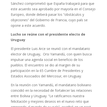
Sánchez comprometió que España trabajará para que
este acuerdo sea aprobado por mayoría en el Consejo
Europeo, donde deberá pasar los “obstáculos y
objeciones” del Gobierno de Francia, cuyo país se
opone a este acuerdo.
Lucho se reúne con el presidente electo de
Uruguay
El presidente Luis Arce se reunió con el mandatario
elector de Uruguay, Orsi Yamandú, con quien busca
impulsar una agenda social en beneficio de los
pueblos. El encuentro se dio al margen de su
participación en la 65 Cumbre de Presidentes y
Estados Asociados del Mercosur, en Uruguay.
En la reunión con Yamandú, el mandatario boliviano
coincidió en la necesidad de fortalecer las relaciones
entre Bolivia y Uruguay. “Le ratificamos nuestra
felicitación y mejores deseos en el nuevo reto que
emprende al mando de su país”, escribió en un post.