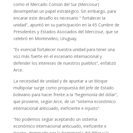
como el Mercado Común del Sur (Mercosur)
desempeñan un papel estratégico. Sin embargo, para
encarar este desafío es necesario “ fortalecer la
unidad”, apuntó en su participación en la 65 Cumbre de
Presidentes y Estados Asociados del Mercosur, que se
celebró en Montevideo, Uruguay.
“Es esencial fortalecer nuestra unidad para tener una
voz más fuerte en el escenario internacional y
defender los intereses de nuestros pueblos”, enfatizó
Arce.
La necesidad de unidad y de apuntar a un bloque
multipolar surge como propuesta del Jefe de Estado
boliviano para hacer frente a la “hegemonía del dólar”,
que proviene, según Arce, de un “sistema económico
internacional anticuado, ineficiente e injusto”.
“No podemos seguir aceptando un sistema
económico internacional anticuado, ineficiente e
injusto, dominado por la hegemonía del dólar y la