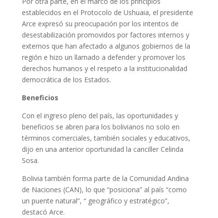
Por otra parte, en el marco de los principios
establecidos en el Protocolo de Ushuaia, el presidente
Arce expresó su preocupación por los intentos de
desestabilización promovidos por factores internos y
externos que han afectado a algunos gobiernos de la
región e hizo un llamado a defender y promover los
derechos humanos y el respeto a la institucionalidad
democrática de los Estados.
Beneficios
Con el ingreso pleno del país, las oportunidades y
beneficios se abren para los bolivianos no solo en
términos comerciales, también sociales y educativos,
dijo en una anterior oportunidad la canciller Celinda
Sosa.
Bolivia también forma parte de la Comunidad Andina
de Naciones (CAN), lo que “posiciona” al país “como
un puente natural”, “ geográfico y estratégico”,
destacó Arce.