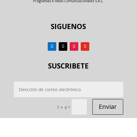
Programas e Ideas Comunicacionales S.R.L.
SIGUENOS
SUSCRIBETE
Enviar
=
7 + 4