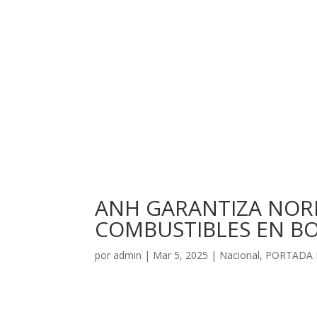
ANH GARANTIZA NOR
COMBUSTIBLES EN BO
por
admin
|
Mar 5, 2025
|
Nacional
,
PORTADA 