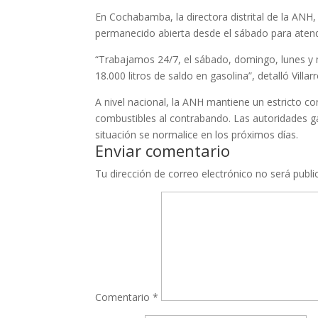
En Cochabamba, la directora distrital de la ANH,
permanecido abierta desde el sábado para atend
“Trabajamos 24/7, el sábado, domingo, lunes y 
18.000 litros de saldo en gasolina”, detalló Villarr
A nivel nacional, la ANH mantiene un estricto con
combustibles al contrabando. Las autoridades ga
situación se normalice en los próximos días.
Enviar comentario
Tu dirección de correo electrónico no será publi
Comentario
*