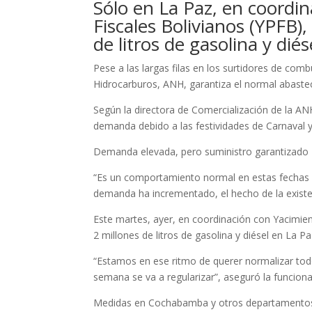
Sólo en La Paz, en coordin
Fiscales Bolivianos (YPFB)
de litros de gasolina y diés
Pese a las largas filas en los surtidores de comb
Hidrocarburos, ANH, garantiza el normal abastec
Según la directora de Comercialización de la AN
demanda debido a las festividades de Carnaval y 
Demanda elevada, pero suministro garantizado
“Es un comportamiento normal en estas fechas d
demanda ha incrementado, el hecho de la existen
Este martes, ayer, en coordinación con Yacimien
2 millones de litros de gasolina y diésel en La Pa
“Estamos en ese ritmo de querer normalizar to
semana se va a regularizar”, aseguró la funciona
Medidas en Cochabamba y otros departamento