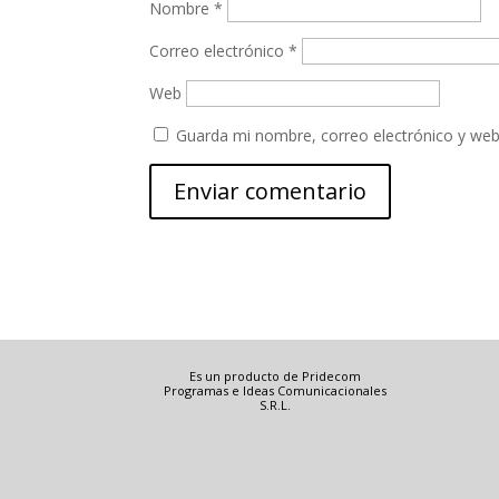
Nombre
*
Correo electrónico
*
Web
Guarda mi nombre, correo electrónico y web
Es un producto de Pridecom
Programas e Ideas Comunicacionales
S.R.L.