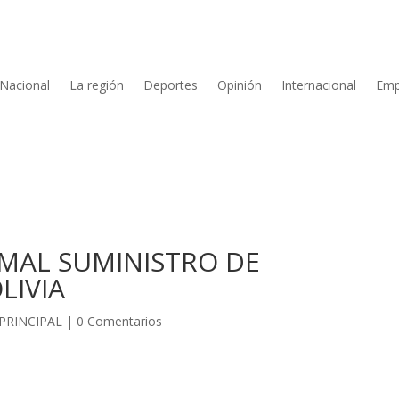
Nacional
La región
Deportes
Opinión
Internacional
Emp
MAL SUMINISTRO DE
LIVIA
PRINCIPAL
|
0 Comentarios