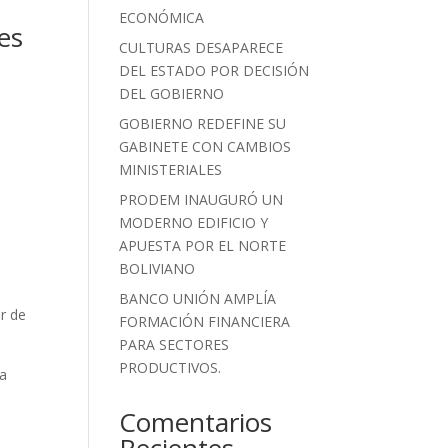
ECONÓMICA
es
CULTURAS DESAPARECE
DEL ESTADO POR DECISIÓN
DEL GOBIERNO
GOBIERNO REDEFINE SU
GABINETE CON CAMBIOS
MINISTERIALES
PRODEM INAUGURÓ UN
MODERNO EDIFICIO Y
APUESTA POR EL NORTE
BOLIVIANO
BANCO UNIÓN AMPLÍA
r de
FORMACIÓN FINANCIERA
PARA SECTORES
PRODUCTIVOS.
ta
Comentarios
Recientes