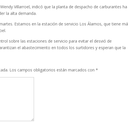
 Wendy Villarroel, indicó que la planta de despacho de carburantes ha
er la alta demanda.
martes. Estamos en la estación de servicio Los Álamos, que tiene m
oel.
trol sobre las estaciones de servicio para evitar el desvió de
rantizan el abastecimiento en todos los surtidores y esperan que la
cada.
Los campos obligatorios están marcados con
*