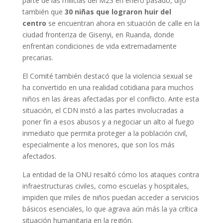
parte de las milicias del M23 en enero pasado, dijo
también que
30 niñas que lograron huir del
centro
se encuentran ahora en situación de calle en la
ciudad fronteriza de Gisenyi, en Ruanda, donde
enfrentan condiciones de vida extremadamente
precarias.
El Comité también destacó que la violencia sexual se
ha convertido en una realidad cotidiana para muchos
niños en las áreas afectadas por el conflicto. Ante esta
situación, el CDN instó a las partes involucradas a
poner fin a esos abusos y a negociar un alto al fuego
inmediato que permita proteger a la población civil,
especialmente a los menores, que son los más
afectados.
La entidad de la ONU resaltó cómo los ataques contra
infraestructuras civiles, como escuelas y hospitales,
impiden que miles de niños puedan acceder a servicios
básicos esenciales, lo que agrava aún más la ya crítica
situación humanitaria en la región.