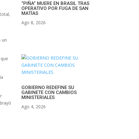
“PIÑA” MUERE EN BRASIL TRAS
OPERATIVO POR FUGA DE SAN
MATÍAS
total,
,
Ago 8, 2026
o un
5 que
la
GOBIERNO REDEFINE SU
GABINETE CON CAMBIOS
r
MINISTERIALES
ubrayó
Ago 4, 2026