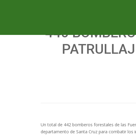
440 BOMBERO
PATRULLAJ
Un total de 442 bomberos forestales de las Fue
departamento de Santa Cruz para combatir los in