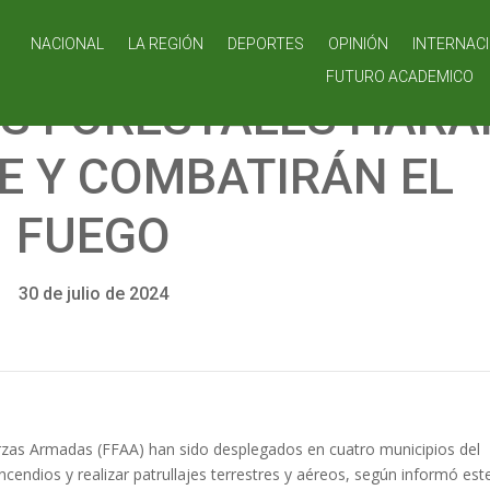
NACIONAL
LA REGIÓN
DEPORTES
OPINIÓN
INTERNAC
FUTURO ACADEMICO
S FORESTALES HARÁ
E Y COMBATIRÁN EL
FUEGO
30 de julio de 2024
rzas Armadas (FFAA) han sido desplegados en cuatro municipios del
cendios y realizar patrullajes terrestres y aéreos, según informó est