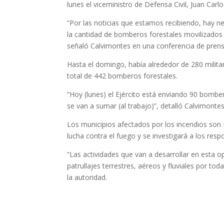
lunes el viceministro de Defensa Civil, Juan Carl
“Por las noticias que estamos recibiendo, hay ne
la cantidad de bomberos forestales movilizados 
señaló Calvimontes en una conferencia de prens
Hasta el domingo, había alrededor de 280 milit
total de 442 bomberos forestales.
“Hoy (lunes) el Ejército está enviando 90 bomber
se van a sumar (al trabajo)”, detalló Calvimontes
Los municipios afectados por los incendios son 
lucha contra el fuego y se investigará a los resp
“Las actividades que van a desarrollar en esta o
patrullajes terrestres, aéreos y fluviales por to
la autoridad.